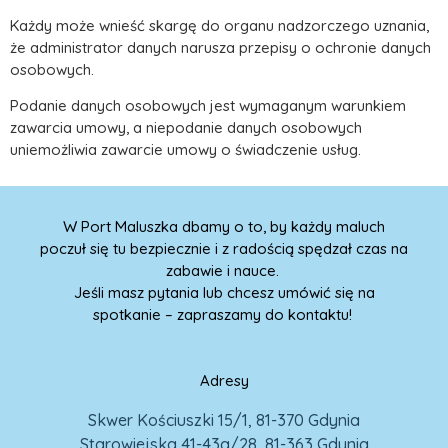
Każdy może wnieść skargę do organu nadzorczego uznania,
że administrator danych narusza przepisy o ochronie danych
osobowych.
Podanie danych osobowych jest wymaganym warunkiem
zawarcia umowy, a niepodanie danych osobowych
uniemożliwia zawarcie umowy o świadczenie usług.
W Port Maluszka dbamy o to, by każdy maluch
poczuł się tu bezpiecznie i z radością spędzał czas na
zabawie i nauce.
Jeśli masz pytania lub chcesz umówić się na
spotkanie – zapraszamy do kontaktu!
Adresy
Skwer Kościuszki 15/1, 81-370 Gdynia
Starowiejska 41-43a/28, 81-363 Gdynia