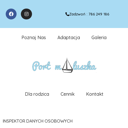
Zadzwoń : 786 249 186
Poznaj Nas
Adaptacja
Galeria
Dla rodzica
Cennik
Kontakt
INSPEKTOR DANYCH OSOBOWYCH