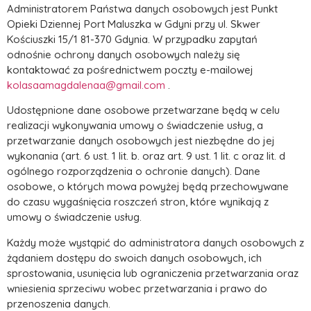
Administratorem Państwa danych osobowych jest Punkt
Opieki Dziennej Port Maluszka w Gdyni przy ul. Skwer
Kościuszki 15/1 81-370 Gdynia. W przypadku zapytań
odnośnie ochrony danych osobowych należy się
kontaktować za pośrednictwem poczty e-mailowej
kolasaamagdalenaa@gmail.com
.
Udostępnione dane osobowe przetwarzane będą w celu
realizacji wykonywania umowy o świadczenie usług, a
przetwarzanie danych osobowych jest niezbędne do jej
wykonania (art. 6 ust. 1 lit. b. oraz art. 9 ust. 1 lit. c oraz lit. d
ogólnego rozporządzenia o ochronie danych). Dane
osobowe, o których mowa powyżej będą przechowywane
do czasu wygaśnięcia roszczeń stron, które wynikają z
umowy o świadczenie usług.
Każdy może wystąpić do administratora danych osobowych z
żądaniem dostępu do swoich danych osobowych, ich
sprostowania, usunięcia lub ograniczenia przetwarzania oraz
wniesienia sprzeciwu wobec przetwarzania i prawo do
przenoszenia danych.